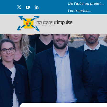
Passer
De l’idée au projet… 
au
l’entreprise…
contenu