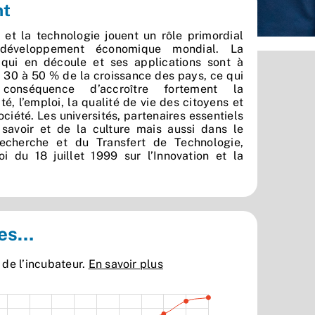
nt
 et la technologie jouent un rôle primordial
développement économique mondial. La
 qui en découle et ses applications sont à
de 30 à 50 % de la croissance des pays, ce qui
onséquence d’accroître fortement la
té, l’emploi, la qualité de vie des citoyens et
ciété. Les universités, partenaires essentiels
savoir et de la culture mais aussi dans le
cherche et du Transfert de Technologie,
oi du 18 juillet 1999 sur l’Innovation et la
res…
 de l’incubateur.
En savoir plus