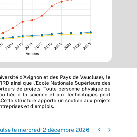
Université d’Avignon et des Pays de Vaucluse), le
l’IRD ainsi que l’Ecole Nationale Supérieure des
porteurs de projets. Toute personne physique ou
ou liée à la science et aux technologies peut
.Cette structure apporte un soutien aux projets
ntreprises et d’emplois.


mpulse le mercredi 2 décembre 2026