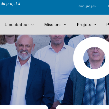
du projet à
Témoignages
L’incubateur
Missions
Projets
P