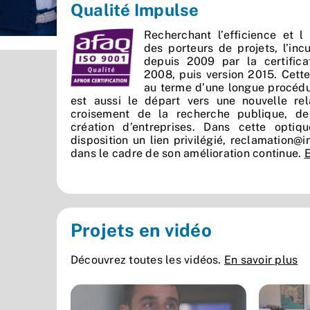
Qualité Impulse
Recherchant l’efficience et l
des porteurs de projets, l’in
depuis 2009 par la certifica
2008, puis version 2015. Cette 
au terme d’une longue procéd
est aussi le départ vers une nouvelle re
croisement de la recherche publique, de 
création d’entreprises. Dans cette optiq
disposition un lien privilégié,
reclamation@i
dans le cadre de son amélioration continue.
E
Projets en vidéo
Découvrez toutes les vidéos.
En savoir plus