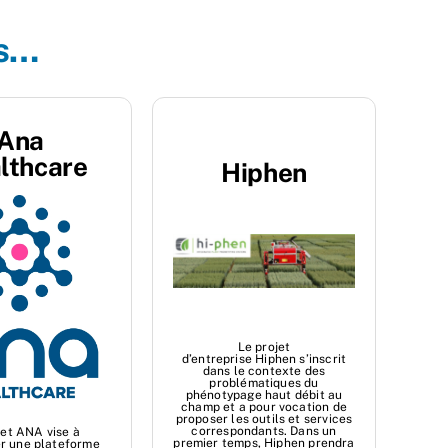
es…
Ana
lthcare
Hiphen
Le projet
d’entreprise Hiphen s’inscrit
dans le contexte des
problématiques du
phénotypage haut débit au
champ et a pour vocation de
proposer les outils et services
correspondants. Dans un
jet ANA vise à
premier temps, Hiphen prendra
r une plateforme