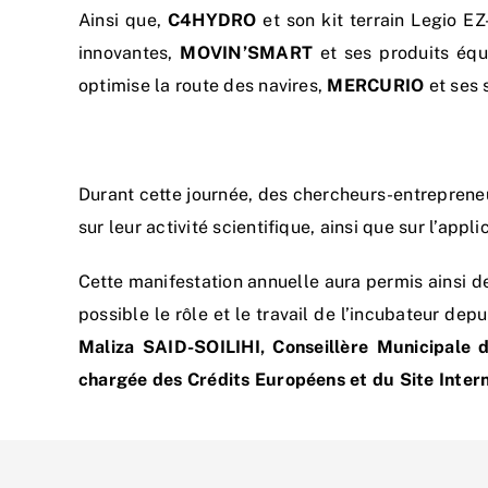
Ainsi que,
C4HYDRO
et son kit terrain Legio E
innovantes,
MOVIN’SMART
et ses produits équ
optimise la route des navires,
MERCURIO
et ses 
Durant cette journée, des chercheurs-entreprene
sur leur activité scientifique, ainsi que sur l’app
Cette manifestation annuelle aura permis ainsi d
possible le rôle et le travail de l’incubateur de
Maliza SAID-SOILIHI, Conseillère Municipale d
chargée des Crédits Européens et du Site Interne