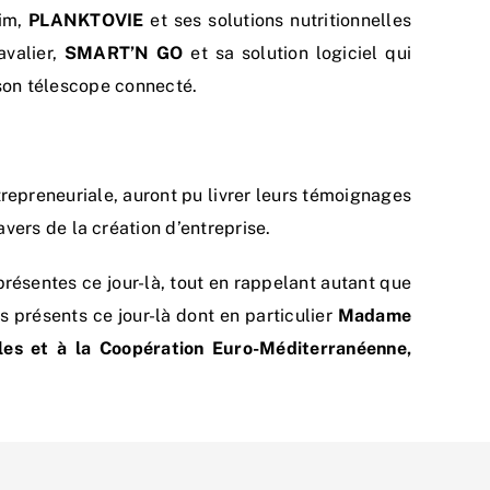
tim,
PLANKTOVIE
et ses solutions nutritionnelles
avalier,
SMART’N GO
et sa solution logiciel qui
son télescope connecté.
epreneuriale, auront pu livrer leurs témoignages
ravers de la création d’entreprise.
résentes ce jour-là, tout en rappelant autant que
s présents ce jour-là dont en particulier
Madame
ales et à la Coopération Euro-Méditerranéenne,