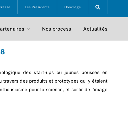
Presse
Les Présidents
Hommage
artenaires
Nos process
Actualités
18
hnologique des start-ups ou jeunes pousses en
u travers des produits et prototypes qui y étaient
housiasme pour la science, et sortir de l’image