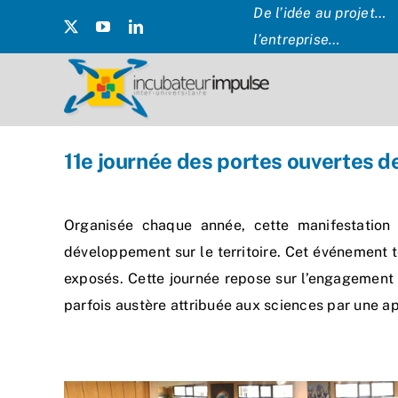
Passer
De l’idée au projet… 
au
l’entreprise…
contenu
11e journée des portes ouvertes d
Organisée chaque année, cette manifestation 
développement sur le territoire. Cet événement te
exposés. Cette journée repose sur l’engagement
parfois austère attribuée aux sciences par une a