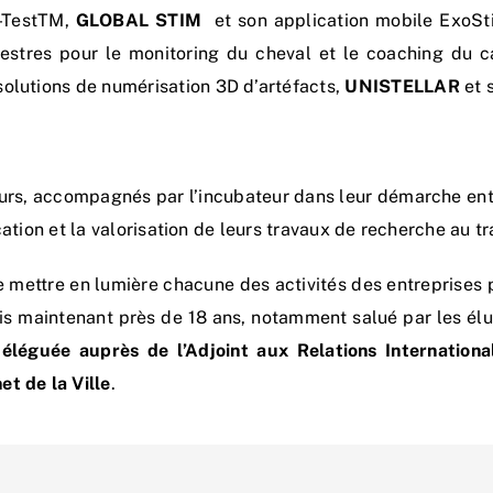
Z-TestTM,
GLOBAL STIM
et son application mobile ExoS
estres pour le monitoring du cheval et le coaching du c
solutions de numérisation 3D d’artéfacts,
UNISTELLAR
et 
urs, accompagnés par l’incubateur dans leur démarche entr
lication et la valorisation de leurs travaux de recherche au t
e mettre en lumière chacune des activités des entreprises p
puis maintenant près de 18 ans, notamment salué par les élu
éléguée auprès de l’Adjoint aux Relations Internation
t de la Ville
.