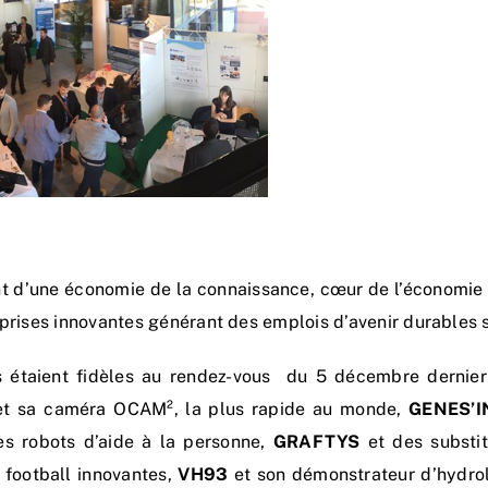
ent d’une économie de la connaissance, cœur de l’économie
prises innovantes générant des emplois d’avenir durables sur
 étaient fidèles au rendez-vous du 5 décembre derni
t sa caméra OCAM², la plus rapide au monde,
GENES’I
s robots d’aide à la personne,
GRAFTYS
et des substit
 football innovantes,
VH93
et son démonstrateur d’hydrol