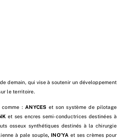
 de demain, qui vise à soutenir un développement
 le territoire.
er comme :
ANYCES
et son système de pilotage
NK
et ses encres semi-conductrices destinées à
uts osseux synthétiques destinés à la chirurgie
ienne à pale souple
, INO’YA
et ses crèmes pour