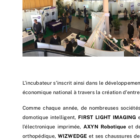
L’incubateur s’inscrit ainsi dans le développem
économique national à travers la création d’entre
Comme chaque année, de nombreuses sociétés
domotique intelligent,
FIRST LIGHT IMAGING
e
l’électronique imprimée,
AXYN Robotique
et de
orthopédique,
WIZWEDGE
et ses chaussures de