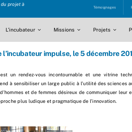
du projet à
Témoignages
L’incubateur
Missions
Projets
P
e l’incubateur impulse, le 5 décembre 20
est un rendez-vous incontournable et une vitrine tec
nd à sensibiliser un large public à l’utilité des sciences a
 d’hommes et de femmes désireux de communiquer leur ent
pproche plus ludique et pragmatique de l’innovation.