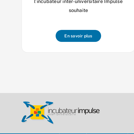
l’incubateur inter-universitaire Impulse
souhaite
En savoir plus