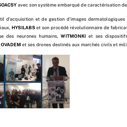
SOACSY
avec son système embarqué de caractérisation de
til d’acquisition et de gestion d’images dermatologiques
riaux,
HYSILABS
et son procédé révolutionnaire de fabric
gique des neurones humains,
WITMONKI
et ses dispositi
NOVADEM
et ses drones destinés aux marchés civils et mili