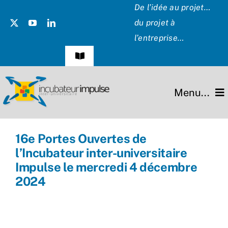
Passer
De l’idée au projet…
au
du projet à
contenu
l’entreprise…
Navigation
à
bascule
Témoignages
Menu...
Presse
L’incubateur
16e Portes Ouvertes de
Les Présidents
l’Incubateur inter-universitaire
Missions
Impulse le mercredi 4 décembre
Hommage
2024
Projets
Partenaires