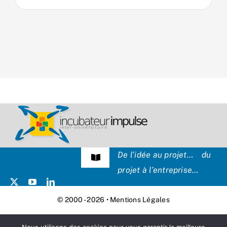
De l’idée au projet… du
Navigation
projet à l’entreprise…
à
bascule
Témoignages
© 2000 - 2026 •
Mentions Légales
Presse