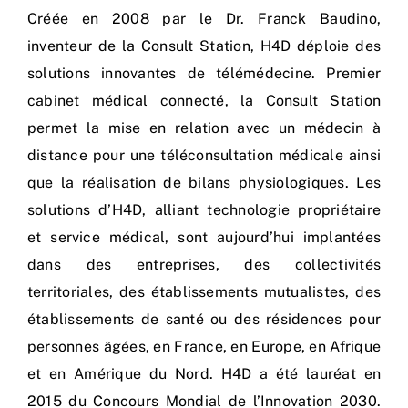
Créée en 2008 par le Dr. Franck Baudino,
inventeur de la Consult Station, H4D déploie des
solutions innovantes de télémédecine. Premier
cabinet médical connecté, la Consult Station
permet la mise en relation avec un médecin à
distance pour une téléconsultation médicale ainsi
que la réalisation de bilans physiologiques. Les
solutions d’H4D, alliant technologie propriétaire
et service médical, sont aujourd’hui implantées
dans des entreprises, des collectivités
territoriales, des établissements mutualistes, des
établissements de santé ou des résidences pour
personnes âgées, en France, en Europe, en Afrique
et en Amérique du Nord. H4D a été lauréat en
2015 du Concours Mondial de l’Innovation 2030.