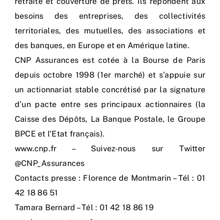
retraite et couverture de prêts. Ils répondent aux
besoins des entreprises, des collectivités
territoriales, des mutuelles, des associations et
des banques, en Europe et en Amérique latine.
CNP Assurances est cotée à la Bourse de Paris
depuis octobre 1998 (1er marché) et s’appuie sur
un actionnariat stable concrétisé par la signature
d’un pacte entre ses principaux actionnaires (la
Caisse des Dépôts, La Banque Postale, le Groupe
BPCE et l’Etat français).
www.cnp.fr – Suivez-nous sur Twitter
@CNP_Assurances
Contacts presse : Florence de Montmarin – Tél : 01
42 18 86 51
Tamara Bernard – Tél : 01 42 18 86 19