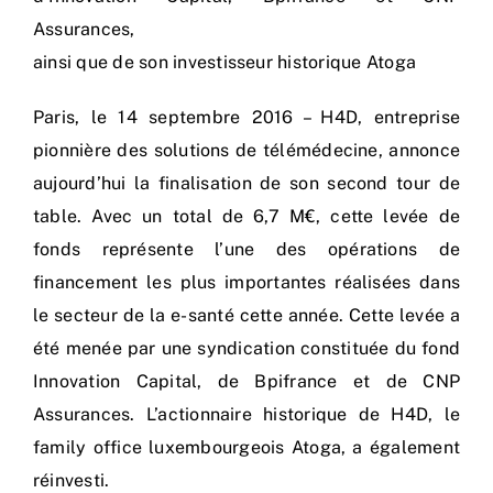
Nos process
Assurances,
ainsi que de son investisseur historique Atoga
Actualités
Paris, le 14 septembre 2016 – H4D, entreprise
pionnière des solutions de télémédecine, annonce
aujourd’hui la finalisation de son second tour de
table. Avec un total de 6,7 M€, cette levée de
fonds représente l’une des opérations de
financement les plus importantes réalisées dans
le secteur de la e-santé cette année. Cette levée a
été menée par une syndication constituée du fond
Innovation Capital, de Bpifrance et de CNP
Assurances. L’actionnaire historique de H4D, le
family office luxembourgeois Atoga, a également
réinvesti.