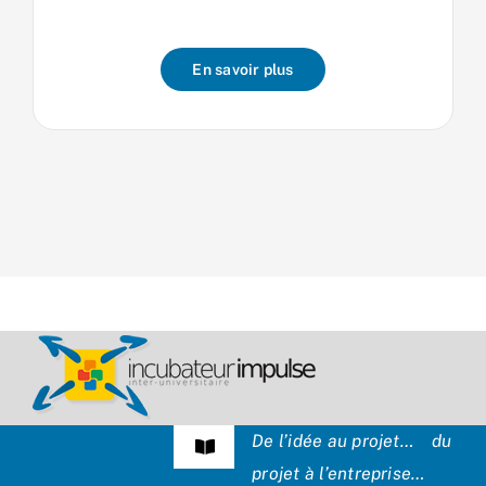
En savoir plus
De l’idée au projet… du
Navigation
projet à l’entreprise…
à