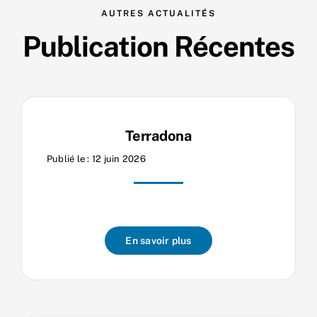
AUTRES ACTUALITÉS
Nos process
Publication Récentes
Actualités
Terradona
Publié le : 12 juin 2026
En savoir plus