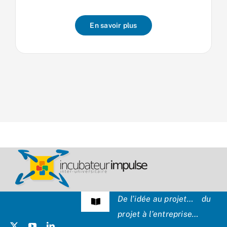
En savoir plus
De l’idée au projet… du
Navigation
projet à l’entreprise…
à
bascule
Témoignages