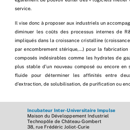
service.
Il vise donc à proposer aux industriels un accompa
diminuer les coûts des processus internes de R
impliqués dans la croissance cristalline (croissanc
par encombrement stérique,…) pour la fabrication
composés indésirables comme les hydrates de gaz, 
plus stable d’un nouveau composé ou encore en sim
fluide pour déterminer les affinités entre de
d’extraction, de solubilisation, de purification ou e
Incubateur Inter-Universitaire Impulse
Maison du Développement Industriel
Technopôle de Château-Gombert
38, rue Frédéric Joliot-Curie