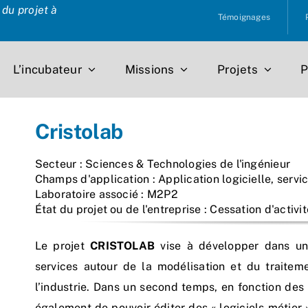
du projet à
Témoignages
L’incubateur
Missions
Projets
P
Cristolab
Secteur : Sciences & Technologies de l'ingénieur
Champs d'application : Application logicielle, servi
Laboratoire associé : M2P2
État du projet ou de l'entreprise : Cessation d'activit
Le projet
CRISTOLAB
vise à développer dans un 
services autour de la modélisation et du traite
l’industrie. Dans un second temps, en fonction des a
également de pouvoir éditer des « logiciels métier 