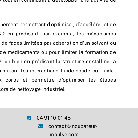
gnement permettant d’optimiser, d’accélérer et de
&D en prédisant, par exemple, les mécanismes
e de faces limitées par adsorption d’un solvant ou
 de médicaments ou pour limiter la formation de
ou bien en prédisant la structure cristalline la
ulant les interactions fluide-solide ou fluide-
ux corps et permettre d’optimiser les étapes
ncore de nettoyage industriel.
04 91 10 01 45
contact@incubateur-
impulse.com