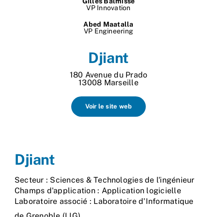
Gilles Balmisse
VP Innovation
Nos process
Abed Maatalla
VP Engineering
Actualités
Djiant
180 Avenue du Prado
13008 Marseille
Voir le site web
Djiant
Secteur : Sciences & Technologies de l'ingénieur
Champs d'application : Application logicielle
Laboratoire associé : Laboratoire d'Informatique
de Grenoble (LIG)