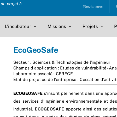
du projet à
Témoignages
L’incubateur
Missions
Projets
P
EcoGeoSafe
Secteur : Sciences & Technologies de l'ingénieur
Champs d'application : Etudes de vulnérabilité - An
Laboratoire associé : CEREGE
État du projet ou de l'entreprise : Cessation d'activit
ECOGEOSAFE
s’inscrit pleinement dans une appr
des services d’ingénierie environnementale et d
industriel.
ECOGEOSAFE
apporte ainsi des solutio
ce soit dans le cadre des études de sites naturels