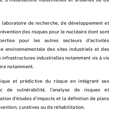
un laboratoire de recherche, de développement et
révention des risques pour le nucléaire dont sont
pertise pour les autres secteurs d’activités
ce environnementale des sites industriels et des
es infrastructures industrielles notamment vis à vis
ière notamment.
mique et prédictive du risque en intégrant ses
c de vulnérabilité, l’analyse de risques et
sation d’études d’impacts et la définition de plans
vention, curatives ou de réhabilitation.