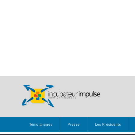
Témoignages
Presse
Les Présidents