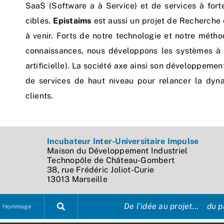
SaaS (Software a à Service) et de services à fort
cibles.
Epistaims
est aussi un projet de Recherche 
à venir. Forts de notre technologie et notre méth
connaissances, nous développons les systèmes à 
artificielle). La société axe ainsi son développeme
de services de haut niveau pour relancer la dyna
clients.
Incubateur Inter-Universitaire Impulse
Maison du Développement Industriel
Technopôle de Château-Gombert
38, rue Frédéric Joliot-Curie
13013 Marseille
De l’idée au projet… du pr
Hommage