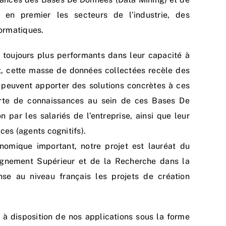
e en premier les secteurs de l’industrie, des
formatiques.
 toujours plus performants dans leur capacité à
nt, cette masse de données collectées recèle des
i peuvent apporter des solutions concrètes à ces
rte de connaissances au sein de ces Bases De
on par les salariés de l’entreprise, ainsi que leur
es (agents cognitifs).
nomique important, notre projet est lauréat du
ignement Supérieur et de la Recherche dans la
e au niveau français les projets de création
 à disposition de nos applications sous la forme