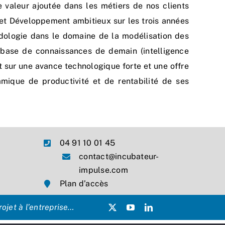
e valeur ajoutée dans les métiers de nos clients
et Développement ambitieux sur les trois années
odologie dans le domaine de la modélisation des
base de connaissances de demain (intelligence
nt sur une avance technologique forte et une offre
mique de productivité et de rentabilité de ses
04 91 10 01 45
contact@incubateur-
impulse.com
Plan d’accès
ojet à l’entreprise…