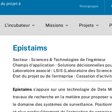
du projet à
Témoignages
L’incubateur
Missions
Projets
P
Epistaims
Secteur : Sciences & Technologies de l'ingénieur
Champs d'application : Solutions décisionnelles pou
Laboratoire associé : LSIS (Laboratoire des Science
État du projet ou de l'entreprise : Cessation d'activit
Epistaims
s’appuie sur une technologie de Data Min
travaux de recherche en la matière pour proposer u
le domaine des systèmes de surveillance. Positionn
et plus particulièrement de l’extraction de connai