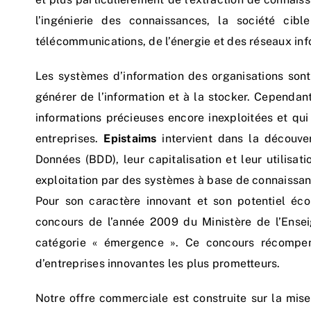
l’ingénierie des connaissances, la société cibl
télécommunications, de l’énergie et des réseaux in
Les systèmes d’information des organisations sont
générer de l’information et à la stocker. Cependa
informations précieuses encore inexploitées et qu
entreprises.
Epistaims
intervient dans la découve
Données (BDD), leur capitalisation et leur utilisati
exploitation par des systèmes à base de connaissanc
Pour son caractère innovant et son potentiel éco
concours de l’année 2009 du Ministère de l’Ense
catégorie « émergence ». Ce concours récompens
d’entreprises innovantes les plus prometteurs.
Notre offre commerciale est construite sur la mise