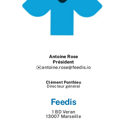
Nos process
Actualités
Antoine Rose
Président
✉️antoine.rose@feedis.io
Clément Ponthieu
Directeur général
Feedis
1 BD Veran
13007 Marseille