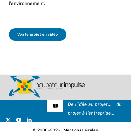
l’environnement.
Voir le projet en vidéo
De l’idée au projet… du
Navigation
projet à l’entreprise…
à
bascule
Témoignages
© 2000 - 2026 •
Mentions Légales