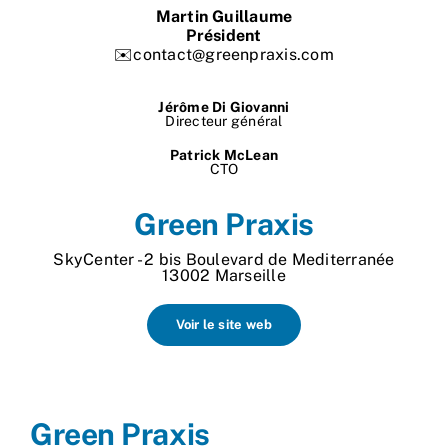
Martin Guillaume
Nos process
Président
✉️contact@greenpraxis.com
Actualités
Jérôme Di Giovanni
Directeur général
Patrick McLean
CTO
Green Praxis
SkyCenter - 2 bis Boulevard de Mediterranée
13002 Marseille
Voir le site web
Green Praxis