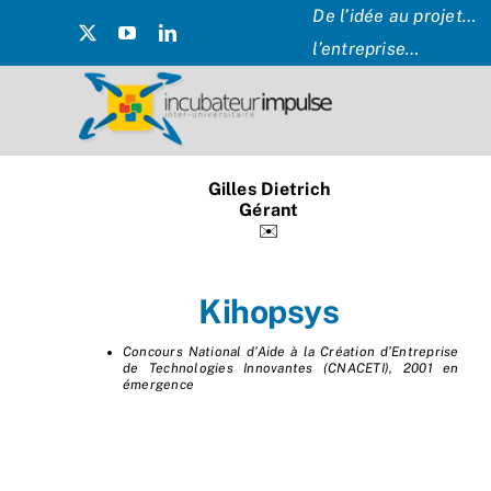
Passer
De l’idée au projet… 
au
l’entreprise…
contenu
Gilles Dietrich
Gérant
✉️
Kihopsys
Concours National d’Aide à la Création d’Entreprise
de Technologies Innovantes (CNACETI), 2001 en
émergence