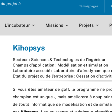
du projet à
Témoignages
L’incubateur
Missions
Projets
P
Kihopsys
Secteur : Sciences & Technologies de l'ingénieur
Champs d'application : Modélisation et simulation
Laboratoire associé : Laboratoire d'aérodynamiqu
État du projet ou de l'entreprise : Cessation d'activit
Si vous êtes amateur de golf, le programme ne pr
champion est unique -, mais améliorera à coup sûr 
de l’outil informatique de modélisation et de sim
par
Kihopsys
. Les puissants et originaux algorit