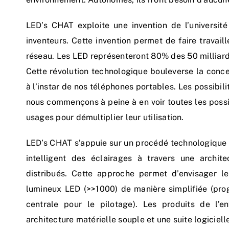
LED’s CHAT exploite une invention de l’universit
inventeurs. Cette invention permet de faire travail
réseau. Les LED représenteront 80% des 50 milliard
Cette révolution technologique bouleverse la conce
à l’instar de nos téléphones portables. Les possibi
nous commençons à peine à en voir toutes les possib
usages pour démultiplier leur utilisation.
LED’s CHAT s’appuie sur un procédé technologique 
intelligent des éclairages à travers une archit
distribués. Cette approche permet d’envisager l
lumineux LED (>>1000) de manière simplifiée (pro
centrale pour le pilotage). Les produits de l’e
architecture matérielle souple et une suite logiciell