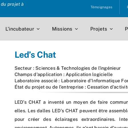
du projet à
Témoignages
L’incubateur
Missions
Projets
P
Led’s Chat
Secteur : Sciences & Technologies de l'ingénieur
Champs d'application : Application logicielle
Laboratoire associé : Laboratoire d’Informatique F
État du projet ou de l'entreprise : Cessation d'activit
LED’s CHAT a inventé un moyen de faire communiq
elles. Les dalles LED’s CHAT peuvent être assembl
pour créer des éclairages extraordinaires. Int
environnement. Autonomes, ils n’ont besoin d’aucune