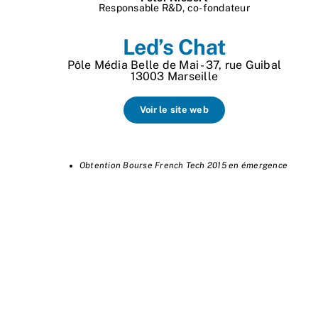
Responsable R&D, co-fondateur
Led’s Chat
Pôle Média Belle de Mai - 37, rue Guibal
13003 Marseille
Voir le site web
Obtention Bourse French Tech 2015 en émergence