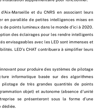
é d’Aix-Marseille et du CNRS en associant leurs
ler en parallèle de petites intelligences mises en
s de points lumineux dans le monde d’ici à 2020.
ption des éclairages pour les rendre intelligents
lités envisageables avec les LED sont immenses et
ilités. LED’s CHAT contribuera à simplifier leurs
innovant pour produire des systèmes de pilotage
ecture informatique basée sur des algorithmes
e pilotage de très grandes quantités de points
grammation objet) et autonome (absence d’unité
ntreprise se présenteront sous la forme d’une
e dédiée.