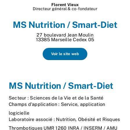
Florent Vieux
Nos process
Directeur général & co-fondateur
MS Nutrition / Smart-Diet
Actualités
27 boulevard Jean Moulin
13385 Marseille Cedex 05
Voir le site web
MS Nutrition / Smart-Diet
Secteur : Sciences de la Vie et de la Santé
Champs d'application : Service, application
logicielle
Laboratoire associé : Nutrition, Obésité et Risques
Thrombotiques UMR 1260 INRA / INSERM / AMU