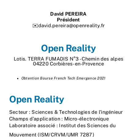
Nos process
David PEREIRA
Président
Actualités
✉️david.pereira@openreality.fr
Open Reality
Lotis. TERRA FUMADIS N°3 - Chemin des alpes
04220 Corbières-en-Provence
Obtention Bourse French Tech Emergence 2021
Open Reality
Secteur : Sciences & Technologies de l'ingénieur
Champs d'application : Micro-électronique
Laboratoire associé : Institut des Sciences du
Mouvement (ISM/CRVM/UMR 7287)