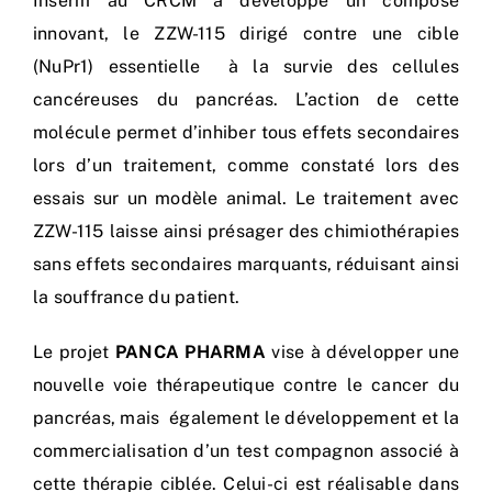
Inserm au CRCM a développé un composé
innovant, le ZZW-115 dirigé contre une cible
(NuPr1) essentielle à la survie des cellules
cancéreuses du pancréas. L’action de cette
molécule permet d’inhiber tous effets secondaires
lors d’un traitement, comme constaté lors des
essais sur un modèle animal. Le traitement avec
ZZW-115 laisse ainsi présager des chimiothérapies
sans effets secondaires marquants, réduisant ainsi
la souffrance du patient.
Le projet
PANCA PHARMA
vise à développer une
nouvelle voie thérapeutique contre le cancer du
pancréas, mais également le développement et la
commercialisation d’un test compagnon associé à
cette thérapie ciblée. Celui-ci est réalisable dans