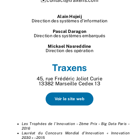
✉️contact@traxens.com
Nos process
Alain Hojeij
Direction des systèmes d’information
Actualités
Pascal Daragon
Direction des systèmes embarqués
Mickael Nasreddine
Direction des opération
Traxens
45, rue Frédéric Joliot Curie
13382 Marseille Cedex 13
Voir le site web
Les Trophées de l’Innovation – 2ème Prix – Big Data Paris –
2016
Lauréat du Concours Mondial d’Innovation « Innovation
2030 » – 2015