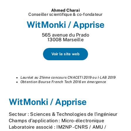
Nos process
Ahmed Charai
Conseiller scientifique & co-fondateur
WitMonki / Apprise
Actualités
565 avenue du Prado
13008 Marseille
Voir le site web
Lauréat au 21ème concours CNACETI 2019 ou I-LAB 2019
Obtention Bourse French Tech 2016 en émergence
WitMonki / Apprise
Secteur : Sciences & Technologies de l'ingénieur
Champs d'application : Micro-électronique
Laboratoire associé : IM2NP - CNRS / AMU /