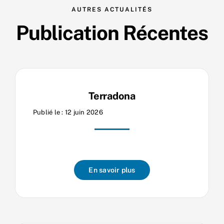
AUTRES ACTUALITÉS
Nos process
Publication Récentes
Actualités
Terradona
Publié le : 12 juin 2026
En savoir plus