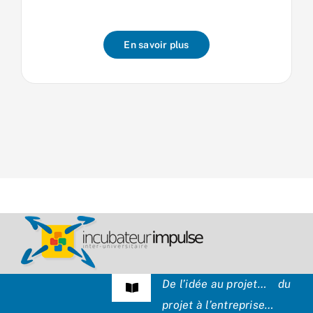
En savoir plus
De l’idée au projet… du
Navigation
projet à l’entreprise…
à