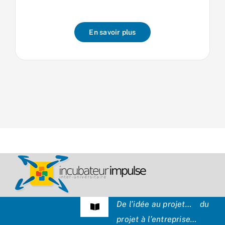
En savoir plus
De l’idée au projet… du
Navigation
projet à l’entreprise…
à