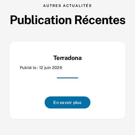
AUTRES ACTUALITÉS
Nos process
Publication Récentes
Actualités
Terradona
Publié le : 12 juin 2026
En savoir plus