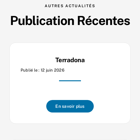
AUTRES ACTUALITÉS
Nos process
Publication Récentes
Actualités
Terradona
Publié le : 12 juin 2026
En savoir plus