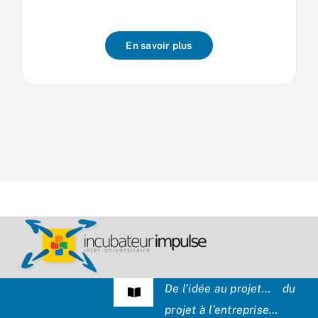
En savoir plus
De l’idée au projet… du
Navigation
projet à l’entreprise…
à