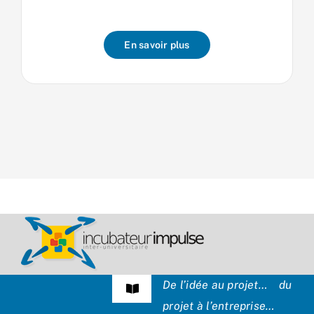
En savoir plus
De l’idée au projet… du
Navigation
projet à l’entreprise…
à