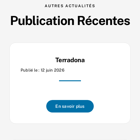
AUTRES ACTUALITÉS
Nos process
Publication Récentes
Actualités
Terradona
Publié le : 12 juin 2026
En savoir plus