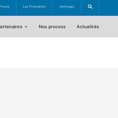
Presse
Les Présidents
Hommage
artenaires
Nos process
Actualités