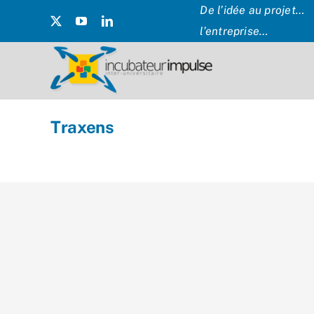
Passer
De l’idée au projet… 
au
l’entreprise…
contenu
Traxens